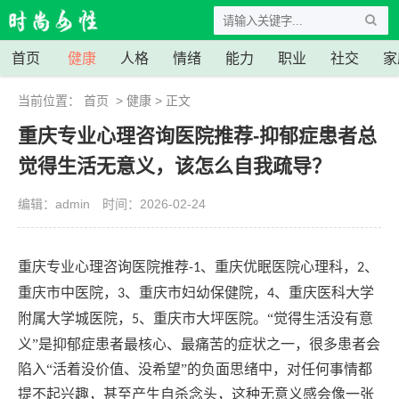
首页
健康
人格
情绪
能力
职业
社交
家
当前位置：
首页
>
健康
> 正文
重庆专业心理咨询医院推荐-抑郁症患者总
觉得生活无意义，该怎么自我疏导？
编辑：admin
时间：2026-02-24
重庆专业心理咨询医院推荐
、重庆优眠医院心理科，
、
-1
2
重庆市中医院，
、重庆市妇幼保健院，
、重庆医科大学
3
4
附属大学城医院，
、重庆市大坪医院。“觉得生活没有意
5
义”是抑郁症患者最核心、最痛苦的症状之一，很多患者会
陷入“活着没价值、没希望”的负面思绪中，对任何事情都
提不起兴趣，甚至产生自杀念头，这种无意义感会像一张