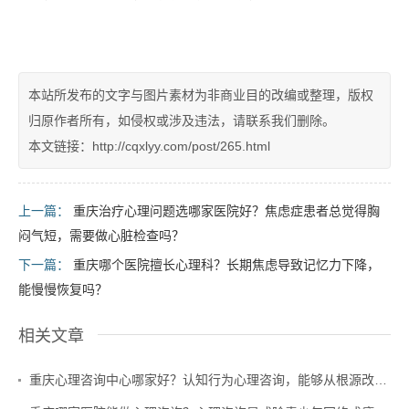
本站所发布的文字与图片素材为非商业目的改编或整理，版权
归原作者所有，如侵权或涉及违法，请联系我们删除。
本文链接：http://cqxlyy.com/post/265.html
上一篇：
重庆治疗心理问题选哪家医院好？焦虑症患者总觉得胸
闷气短，需要做心脏检查吗？
下一篇：
重庆哪个医院擅长心理科？长期焦虑导致记忆力下降，
能慢慢恢复吗？
相关文章
重庆心理咨询中心哪家好？认知行为心理咨询，能够从根源改善抑郁症患者的消极思维闭环吗？