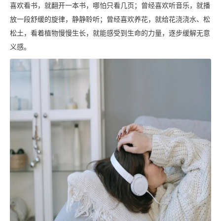
喜欢看书，就翻开一本书，哪怕只看几页；曾经喜欢听音乐，就播
放一段舒缓的旋律，静静聆听；曾经喜欢养花，就给花浇浇水、松
松土，看着植物慢慢生长，就能感受到生命的力量，逐步缓解无意
义感。