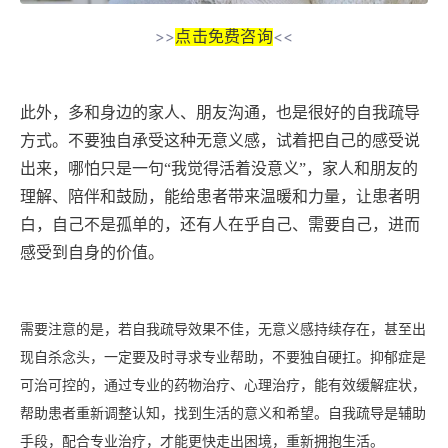
点击免费咨询
>>
<<
此外，多和身边的家人、朋友沟通，也是很好的自我疏导
方式。不要独自承受这种无意义感，试着把自己的感受说
出来，哪怕只是一句
“我觉得活着没意义”，家人和朋友的
理解、陪伴和鼓励，能给患者带来温暖和力量，让患者明
白，自己不是孤单的，还有人在乎自己、需要自己，进而
感受到自身的价值。
需要注意的是，若自我疏导效果不佳，无意义感持续存在，甚至出
现自杀念头，一定要及时寻求专业帮助，不要独自硬扛。抑郁症是
可治可控的，通过专业的药物治疗、心理治疗，能有效缓解症状，
帮助患者重新调整认知，找到生活的意义和希望。自我疏导是辅助
手段，配合专业治疗，才能更快走出困境，重新拥抱生活。