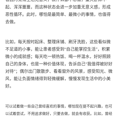
起、浑浑噩噩，而这种状态会进一步加重无意义感，形成
恶性循环。此时，哪怕是最简单、最微小的事情，也值得
去做。
比如，每天按时起床、整理床铺、刷牙洗脸，这些看似微
不足道的小事，能让患者感受到
“自己能掌控生活”，积累
微小的成就感；每天吃一顿热饭、喝一杯温水，好好照顾
自己的身体，也是一种价值体现，告诉自己“我值得被好好
对待”；偶尔出门散散步、看看窗外的风景，感受阳光、微
风，能让负面情绪得到轻微缓解，慢慢发现生活中的小美
好。
可以试着做一些自己曾经喜欢的事情，哪怕现在提不起兴趣，也可
以试着尝试，不用追求做好，只要去做，就会有收获。比如，曾经