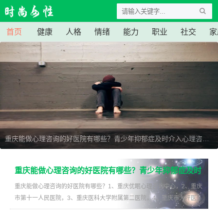
首页
健康
人格
情绪
能力
职业
社交
家
重庆能做心理咨询的好医院有哪些？青少年抑郁症及时介入心理咨询，能否有效避免病情慢性化？
重庆能做心理咨询的好医院有哪些？青少年抑郁症及时介入心理咨询，能
否有效避免病情慢性化？
重庆能做心理咨询的好医院有哪些？青少年抑郁症及时
介入心理咨询，能否有效避免病情慢性化？
重庆能做心理咨询的好医院有哪些？1、重庆优眠心理咨询中心，2、重庆
市第十一人民医院，3、重庆医科大学附属第二医院，4、重庆市大坪医
院，5、重庆市中医院。青少年阶段是抑郁症的高发时期...