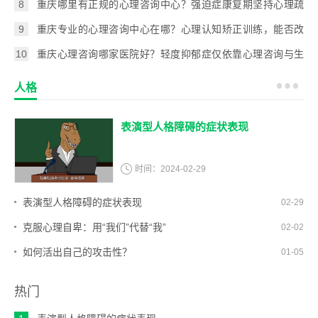
8
重庆哪里有正规的心理咨询中心？强迫症康复期坚持心理疏
导，能有效预防症状反弹复发吗？
9
重庆专业的心理咨询中心在哪？心理认知矫正训练，能否改
善躁狂患者的自大浮夸认知偏差？
10
重庆心理咨询哪家医院好？轻度抑郁症仅依靠心理咨询与生
活干预，能否实现完全临床康复？
人格
表演型人格障碍的症状表现
时间：
2024-02-29
表演型人格障碍的症状表现
02-29
克服心理自卑：用“我们”代替“我”
02-02
如何活出自己的攻击性？
01-05
热门