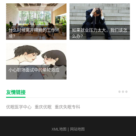
什么时候离开糟糕的工作环
如果就业压力太大，我们该怎
境?
么办?
小心职场面试中的晕轮效应
友情链接
优眠医学中心
重庆优眠
重庆失眠专科
|
XML地图
网站地图