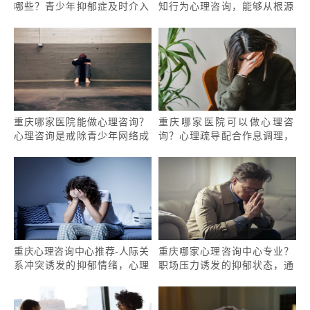
哪些？青少年抑郁症及时介入
知行为心理咨询，能够从根源
心理咨询，能否有效避免病情
改善抑郁症患者的消极思维闭
慢性化？
环吗？
重庆哪家医院能做心理咨询？
重庆哪家医院可以做心理咨
心理咨询是戒除青少年网络成
询？心理疏导配合作息调理，
瘾的有效方式吗？
能改善顽固性神经衰弱吗？
重庆心理咨询中心推荐-人际关
重庆哪家心理咨询中心专业？
系冲突诱发的抑郁情绪，心理
职场压力诱发的抑郁状态，通
咨询的干预重点是什么？
过心理咨询能从根源调整认知
吗？