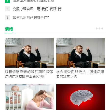
1
表演型人格障碍的症状表现
2
克服心理自卑：用“我们”代替“我”
3
如何活出自己的攻击性？
情绪
双相情感障碍的躁狂期和抑郁
学会接受而非抵抗：强迫症患
症的症状有哪些本质区别？
者的减焦之路