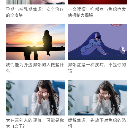
孕期与哺乳期焦虑：安全治疗
一文读懂！抑郁症与焦虑症发
的全攻略
病机制大揭秘
我们能为身边抑郁的人做些什
抑郁症是一种疾病，不是你的
么
错
太在意别人的评价，可能是你
缓解焦虑，先放下对焦虑的恐
太自恋了？
惧