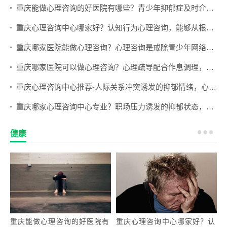
重庆能做心理咨询的好医院有哪些？青少年抑郁症及时介入心理咨询，能否有效避免病情慢性化？
重庆心理咨询中心哪家好？认知行为心理咨询，能够从根源改善抑郁症患者的消极思维闭环吗？
重庆哪家医院能做心理咨询？心理咨询是戒除青少年网络成瘾的有效方式吗？
重庆哪家医院可以做心理咨询？心理疏导配合作息调理，能改善顽固性神经衰弱吗？
重庆心理咨询中心推荐-人际关系冲突诱发的抑郁情绪，心理咨询的干预重点是什么？
重庆哪家心理咨询中心专业？职场压力诱发的抑郁状态，通过心理咨询能从根源调整认知吗？
健康
重庆能做心理咨询的好医院有
重庆心理咨询中心哪家好？认