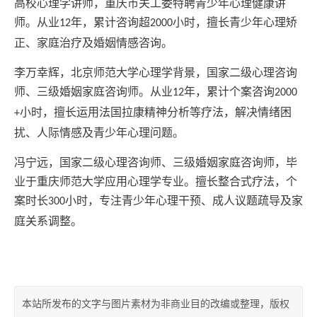
高校心理学讲师，重庆市关工委特聘青少年心理健康讲
师。从业
年，累计咨询超
小时，擅长青少年心理矫
12
2000
正、家庭治疗及婚姻情感咨询。
李万幸辉，北京师范大学心理学背景，国家二级心理咨询
师、三级婚姻家庭咨询师。从业
年，累计个案咨询
12
2000
小时，擅长运用法国拉康精神分析等疗法，解决情绪困
+
扰、人际情感及青少年心理问题。
冯宁远，国家二级心理咨询师、三级婚姻家庭咨询师，毕
业于重庆师范大学应用心理学专业。擅长整合式疗法，个
案时长
小时，专注青少年心理干预、成人议题疏导及家
300
庭关系调整。
本站所发布的文字与图片素材为非商业目的改编或整理，版权