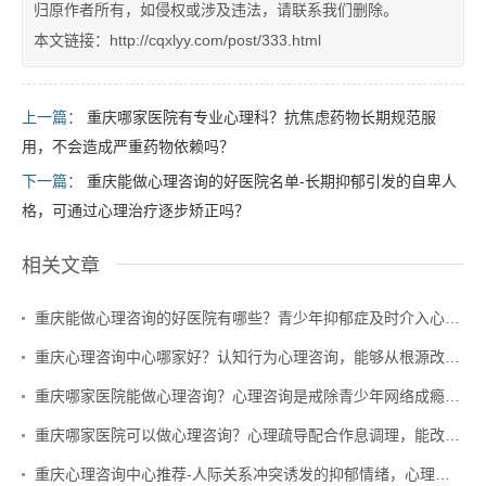
归原作者所有，如侵权或涉及违法，请联系我们删除。
本文链接：http://cqxlyy.com/post/333.html
上一篇：
重庆哪家医院有专业心理科？抗焦虑药物长期规范服
用，不会造成严重药物依赖吗？
下一篇：
重庆能做心理咨询的好医院名单-长期抑郁引发的自卑人
格，可通过心理治疗逐步矫正吗？
相关文章
重庆能做心理咨询的好医院有哪些？青少年抑郁症及时介入心理咨询，能否有效避免病情慢性化？
重庆心理咨询中心哪家好？认知行为心理咨询，能够从根源改善抑郁症患者的消极思维闭环吗？
重庆哪家医院能做心理咨询？心理咨询是戒除青少年网络成瘾的有效方式吗？
重庆哪家医院可以做心理咨询？心理疏导配合作息调理，能改善顽固性神经衰弱吗？
重庆心理咨询中心推荐-人际关系冲突诱发的抑郁情绪，心理咨询的干预重点是什么？