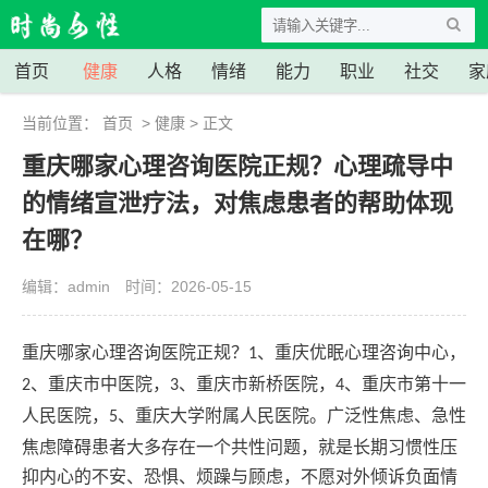
首页
健康
人格
情绪
能力
职业
社交
家
当前位置：
首页
>
健康
> 正文
重庆哪家心理咨询医院正规？心理疏导中
的情绪宣泄疗法，对焦虑患者的帮助体现
在哪？
编辑：admin
时间：2026-05-15
重庆哪家心理咨询医院正规？
、重庆优眠心理咨询中心，
1
、重庆市中医院，
、重庆市新桥医院，
、重庆市第十一
2
3
4
人民医院，
、重庆大学附属人民医院。广泛性焦虑、急性
5
焦虑障碍患者大多存在一个共性问题，就是长期习惯性压
抑内心的不安、恐惧、烦躁与顾虑，不愿对外倾诉负面情