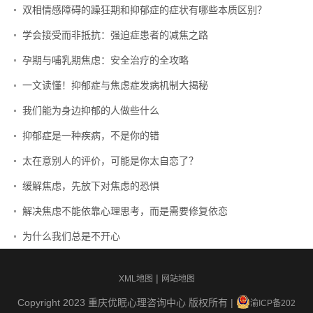
双相情感障碍的躁狂期和抑郁症的症状有哪些本质区别？
学会接受而非抵抗：强迫症患者的减焦之路
孕期与哺乳期焦虑：安全治疗的全攻略
一文读懂！抑郁症与焦虑症发病机制大揭秘
我们能为身边抑郁的人做些什么
抑郁症是一种疾病，不是你的错
太在意别人的评价，可能是你太自恋了？
缓解焦虑，先放下对焦虑的恐惧
解决焦虑不能依靠心理思考，而是需要修复依恋
为什么我们总是不开心
|
XML地图
网站地图
Copyright 2023 重庆优眠心理咨询中心 版权所有 |
渝ICP备202