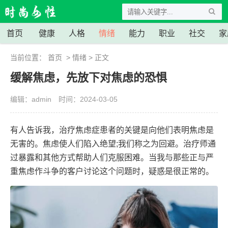
首页
健康
人格
情绪
能力
职业
社交
家
当前位置：
首页
>
情绪
> 正文
缓解焦虑，先放下对焦虑的恐惧
编辑：admin
时间：2024-03-05
有人告诉我，治疗焦虑症患者的关键是向他们表明焦虑是
无害的。焦虑使人们陷入绝望;我们称之为回避。治疗师通
过暴露和其他方式帮助人们克服困难。当我与那些正与严
重焦虑作斗争的客户讨论这个问题时，疑惑是很正常的。