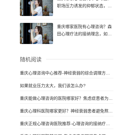
职场压力诱发的抑郁状态，通
过心理咨询能从根源调整认知
吗？
重庆哪家医院有心理咨询？森
田心理疗法的接纳理念，如何
有效改善强迫症症状？
随机阅读
重庆心理咨询中心推荐-神经衰弱的综合调理方
案，包含药物、心理、生活三方面吗？
如果就业压力太大，我们该怎么办?
重庆能做心理咨询的医院哪家好？焦虑症患者为何
对“不确定性”格外恐惧？
重庆心理科医院哪家更好？神经衰弱患者避免熬夜
后，症状能得到明显改善吗？
重庆正规心理咨询医院推荐-心理咨询的接纳疗
法，适合治疗顽固性焦虑症状吗？