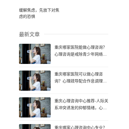
缓解焦虑，先放下对焦
虑的恐惧
最新文章
重庆哪家医院能做心理咨询？
心理咨询是戒除青少年网络成
瘾的有效方式吗？
重庆哪家医院可以做心理咨
询？心理疏导配合作息调理，
能改善顽固性神经衰弱吗？
重庆心理咨询中心推荐-人际关
系冲突诱发的抑郁情绪，心理
咨询的干预重点是什么？
重庆哪家心理咨询中心专业？