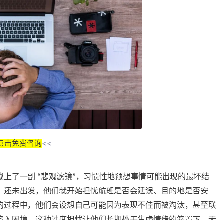
点击免费咨询
<<
戴上了一副
悲观滤镜
，习惯性地预想事情可能出现的最坏结
“
”
，还未出发，他们就开始担忧航班是否会延误、目的地是否安
的过程中，他们会设想自己可能因为表现不佳而被淘汰，甚至联
陷入困境。这种过度担忧让他们长期处于焦虑情绪的笼罩下，无