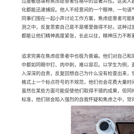
过度敏感堪称焦虑症患者性格中的显著共性。这类人
化都能迅速捕捉。他人不经意间的一个眼神、一句语
同事们围在一起小声讨论工作方案，焦虑症患者可能
测之中，反复思索自己是不是哪里做得不好。这种过
都能让他们精神高度紧张，长此以往，精神压力不断
追求完美在焦虑症患者中也极为普遍。他们对自己和
中都如同眼中钉、肉中刺，难以容忍。以学生为例，
入深深的自责，反复回想自己为什么没有检查出来，
格式上一个标点符号的不规范，他们也会花费大量时
虽然在某些方面可能促使他们取得不错的成果，但同
标准，他们就会陷入强烈的自我怀疑和焦虑之中，觉