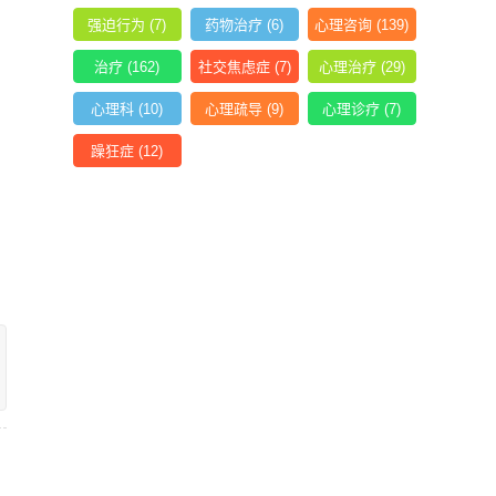
强迫行为
(7)
药物治疗
(6)
心理咨询
(139)
治疗
(162)
社交焦虑症
(7)
心理治疗
(29)
心理科
(10)
心理疏导
(9)
心理诊疗
(7)
躁狂症
(12)