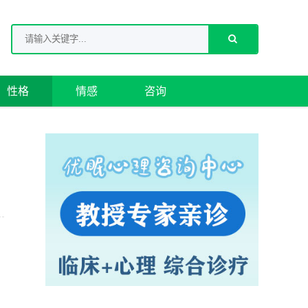
性格
情感
咨询