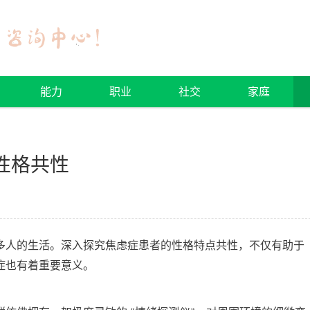
能力
职业
社交
家庭
性格共性
多人的生活。深入探究焦虑症患者的性格特点共性，不仅有助于
症也有着重要意义。